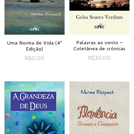
Palavras ao vento –
Uma Norma de Vida (4ª
Coletânea de crônicas
Edição)
R$
30,00
R$
0,00